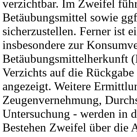
verzichtbar. Im Zweifel führ
Betäubungsmittel sowie gg
sicherzustellen. Ferner ist
insbesondere zur Konsumver
Betäubungsmittelherkunft (D
Verzichts auf die Rückgabe 
angezeigt. Weitere Ermittl
Zeugenvernehmung, Durchs
Untersuchung - werden in d
Bestehen Zweifel über die