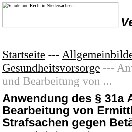
V
Startseite
---
Allgemeinbilde
Gesundheitsvorsorge
--- A
und Bearbeitung von ...
Anwendung des § 31a 
Bearbeitung von Ermitt
Strafsachen gegen Be