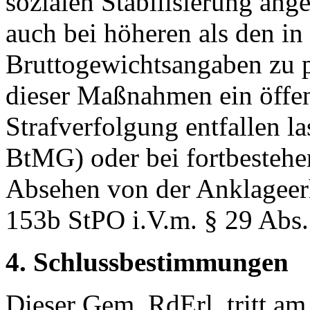
sozialen Stabilisierung ange
auch bei höheren als den i
Bruttogewichtsangaben zu 
dieser Maßnahmen ein öffent
Strafverfolgung entfallen l
BtMG) oder bei fortbestehe
Absehen von der Anklageer
153b StPO i.V.m. § 29 Abs.
4. Schlussbestimmungen
Dieser Gem. RdErl. tritt am