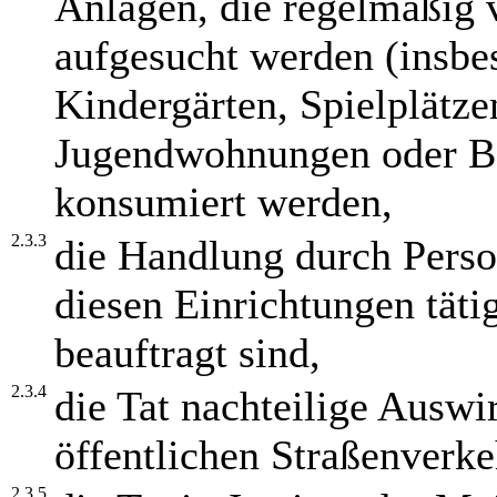
Anlagen, die regelmäßig 
aufgesucht werden (insbe
Kindergärten, Spielplätz
Jugendwohnungen oder B
konsumiert werden,
2.3.3
die Handlung durch Pers
diesen Einrichtungen tät
beauftragt sind,
2.3.4
die Tat nachteilige Auswi
öffentlichen Straßenverke
2.3.5