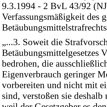
9.3.1994 - 2 BvL 43/92 (N
Verfassungsmäßigkeit des g
Betäubungsmittelstrafrecht
„...3. Soweit die Strafvorsc
Betäubungsmittelgesetzes V
bedrohen, die ausschließlic
Eigenverbrauch geringer 
vorbereiten und nicht mit 
sind, verstoßen sie deshalb
weil der Gesetzgeber es de