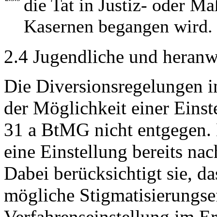
die Tat in Justiz- oder M
Kasernen begangen wird.
2.4 Jugendliche und heran
Die Diversionsregelungen i
der Möglichkeit einer Einst
31 a BtMG nicht entgegen. D
eine Einstellung bereits nac
Dabei berücksichtigt sie, d
mögliche Stigmatisierungse
Verfahrenseinstellung im Er