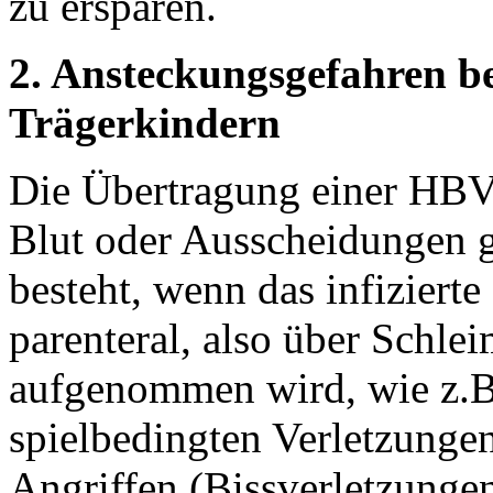
zu ersparen.
2. Ansteckungsgefahren be
Trägerkindern
Die Übertragung einer HBV-
Blut oder Ausscheidungen 
besteht, wenn das infiziert
parenteral, also über Schl
aufgenommen wird, wie z.B.
spielbedingten Verletzungen
Angriffen (Bissverletzungen