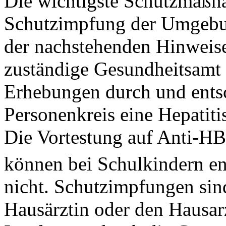
Die wichtigste Schutzmaßna
Schutzimpfung der Umgebun
der nachstehenden Hinweise
zuständige Gesundheitsamt 
Erhebungen durch und entsc
Personenkreis eine Hepatiti
Die Vortestung auf Anti-HB
können bei Schulkindern ent
nicht. Schutzimpfungen si
Hausärztin oder den Hausar