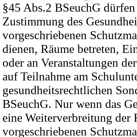
§45 Abs.2 BSeuchG dürfen 
Zustimmung des Gesundheit
vorgeschriebenen Schutzma
dienen, Räume betreten, Ei
oder an Veranstaltungen de
auf Teilnahme am Schulunter
gesundheitsrechtlichen Son
BSeuchG. Nur wenn das Ges
eine Weiterverbreitung der
vorgeschriebenen Schutzmaß