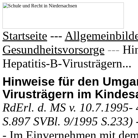
Startseite
---
Allgemeinbilde
Gesundheitsvorsorge
---
Hi
Hepatitis-B-Virusträgern...
Hinweise für den Umgan
Virusträgern im Kindesa
RdErl. d. MS v. 10.7.1995-
S.897 SVBl. 9/1995 S.233)
- Im Einvernehmen mit de