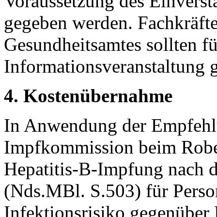
Voraussetzung des Einverst
gegeben werden. Fachkräfte
Gesundheitsamtes sollten fü
Informationsveranstaltung
4. Kostenübernahme
In Anwendung der Empfehl
Impfkommission beim Robert
Hepatitis-B-Impfung nach 
(Nds.MBl. S.503) für Pers
Infektionsrisiko gegenüber 