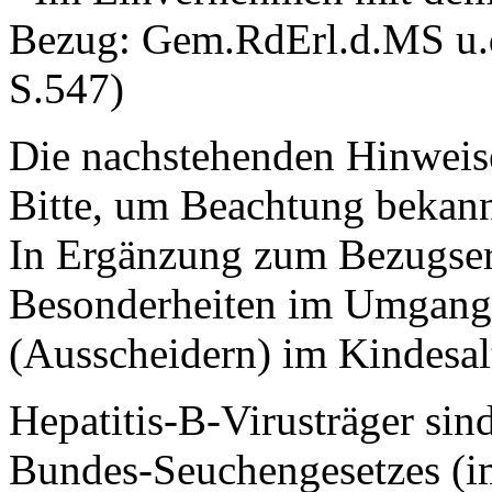
Bezug: Gem.RdErl.d.MS u.
S.547)
Die nachstehenden Hinweis
Bitte, um Beachtung bekann
In Ergänzung zum Bezugserl
Besonderheiten im Umgang 
(Ausscheidern) im Kindesalt
Hepatitis-B-Virusträger sin
Bundes-Seuchengesetzes (i