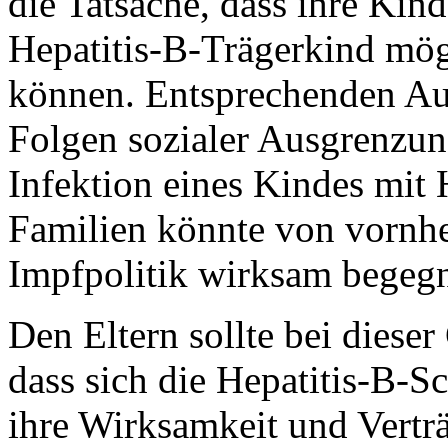
die Tatsache, dass ihre Kin
Hepatitis-B-Trägerkind mög
können. Entsprechenden Au
Folgen sozialer Ausgrenzun
Infektion eines Kindes mit 
Familien könnte von vornhe
Impfpolitik wirksam begeg
Den Eltern sollte bei diese
dass sich die Hepatitis-B-
ihre Wirksamkeit und Verträg