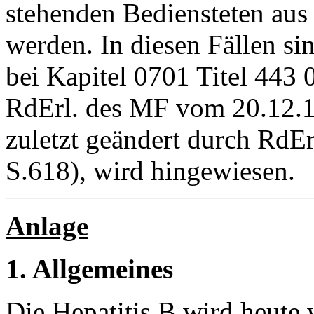
stehenden Bediensteten aus
werden. In diesen Fällen si
bei Kapitel 0701 Titel 443 0
RdErl. des MF vom 20.12.1
zuletzt geändert durch RdE
S.618), wird hingewiesen.
Anlage
1. Allgemeines
Die Hepatitis B wird heute 