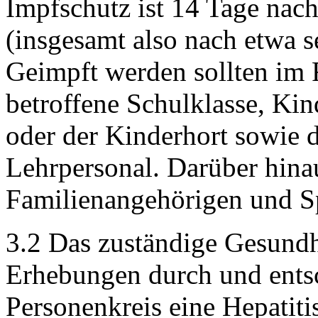
Impfschutz ist 14 Tage nac
(insgesamt also nach etwa 
Geimpft werden sollten im 
betroffene Schulklasse, Kin
oder der Kinderhort sowie 
Lehrpersonal. Darüber hina
Familienangehörigen und S
3.2 Das zuständige Gesundh
Erhebungen durch und entsc
Personenkreis eine Hepatiti