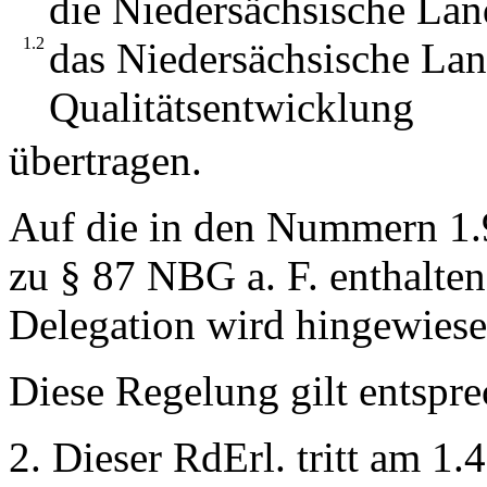
die Niedersächsische Lan
1.2
das Niedersächsische Land
Qualitätsentwicklung
übertragen.
Auf die in den Nummern 1.9
zu § 87 NBG a. F. enthalte
Delegation wird hingewiese
Diese Regelung gilt entspre
2. Dieser RdErl. tritt am 1.