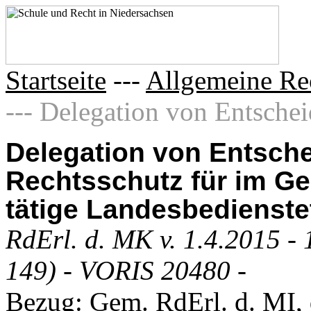
Startseite
---
Allgemeine Re
--- Delegation von Entschei
Delegation von Entsch
Rechtsschutz für im G
tätige Landesbedienste
RdErl. d. MK v. 1.4.2015 - 
149) - VORIS 20480 -
Bezug: Gem. RdErl. d. MI, d