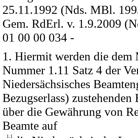
25.11.1992 (Nds. MBl. 1993
Gem. RdErl. v. 1.9.2009 (
01 00 00 034 -
1. Hiermit werden die dem
Nummer 1.11 Satz 4 der Ver
Niedersächsisches Beamteng
Bezugserlass) zustehenden 
über die Gewährung von Re
Beamte auf
1.1