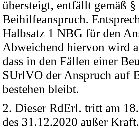
übersteigt, entfällt gemäß 
Beihilfeanspruch. Entsprec
Halbsatz 1 NBG für den Ans
Abweichend hiervon wird a
dass in den Fällen einer Be
SUrlVO der Anspruch auf Be
bestehen bleibt.
2. Dieser RdErl. tritt am 1
des 31.12.2020 außer Kraft
_________