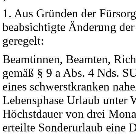
1. Aus Gründen der Fürsorge
beabsichtigte Änderung de
geregelt:
Beamtinnen, Beamten, Richt
gemäß § 9 a Abs. 4 Nds. SU
eines schwerstkranken nahe
Lebensphase Urlaub unter W
Höchstdauer von drei Monat
erteilte Sonderurlaub eine