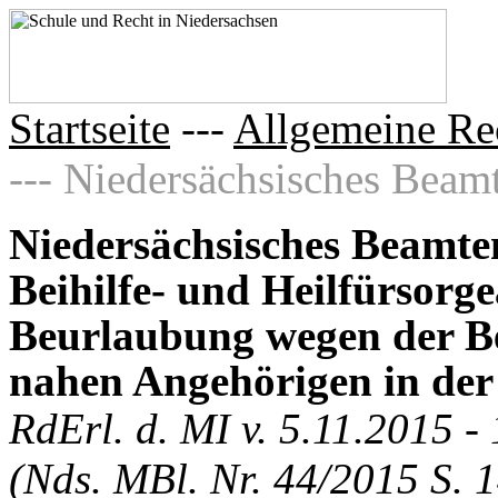
Startseite
---
Allgemeine Re
--- Niedersächsisches Beamt
Niedersächsisches Beamten
Beihilfe- und Heilfürsor
Beurlaubung wegen der Beg
nahen Angehörigen in der
RdErl. d. MI v. 5.11.2015 
(Nds. MBl. Nr. 44/2015 S. 