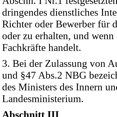
Abschn. I Nr.1 festgesetzte
dringendes dienstliches Inte
Richter oder Bewerber für 
oder zu erhalten, und wenn
Fachkräfte handelt.
3. Bei der Zulassung von A
und §47 Abs.2 NBG bezeichn
des Ministers des Innern un
Landesministerium.
Abschnitt III