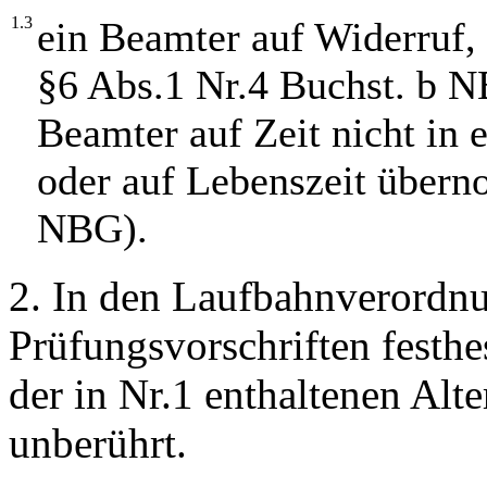
1.3
ein Beamter auf Widerruf,
§6 Abs.1 Nr.4 Buchst. b N
Beamter auf Zeit nicht in 
oder auf Lebenszeit über
NBG).
2. In den Laufbahnverordn
Prüfungsvorschriften festhes
der in Nr.1 enthaltenen Alte
unberührt.