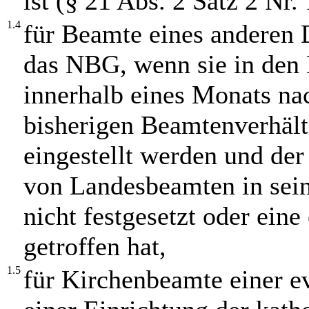
ist (§ 21 Abs. 2 Satz 2 Nr
1.4
für Beamte eines anderen 
das NBG, wenn sie in den 
innerhalb eines Monats na
bisherigen Beamtenverhält
eingestellt werden und de
von Landesbeamten in sein
nicht festgesetzt oder ei
getroffen hat,
1.5
für Kirchenbeamte einer e