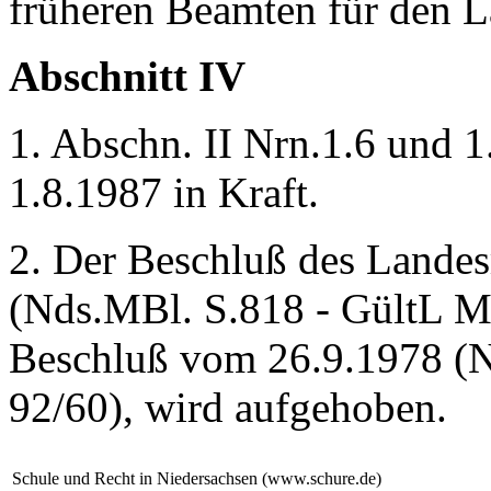
früheren Beamten für den L
Abschnitt IV
1. Abschn. II Nrn.1.6 und 1
1.8.1987 in Kraft.
2. Der Beschluß des Lande
(Nds.MBl. S.818 - GültL MI
Beschluß vom 26.9.1978 (N
92/60), wird aufgehoben.
Schule und Recht in Niedersachsen (www.schure.de)