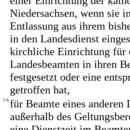
einer Einrichtung der kat
Niedersachsen, wenn sie i
Entlassung aus ihrem bish
in den Landesdienst einges
kirchliche Einrichtung fü
Landesbeamten in ihren Be
festgesetzt oder eine ent
getroffen hat,
1.6
für Beamte eines anderen 
außerhalb des Geltungsber
eine Dienstzeit im Beamte