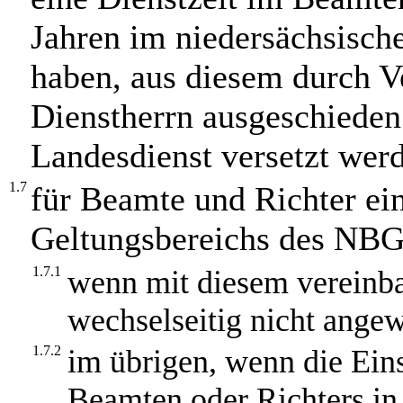
Jahren im niedersächsisch
haben, aus diesem durch V
Dienstherrn ausgeschieden
Landesdienst versetzt wer
1.7
für Beamte und Richter ei
Geltungsbereichs des NBG
1.7.1
wenn mit diesem vereinba
wechselseitig nicht ange
1.7.2
im übrigen, wenn die Eins
Beamten oder Richters in