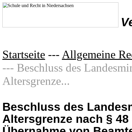
V
Startseite
---
Allgemeine Re
--- Beschluss des Landesmin
Altersgrenze...
Beschluss des Landesm
Altersgrenze nach § 48
Übernahme von Beamte