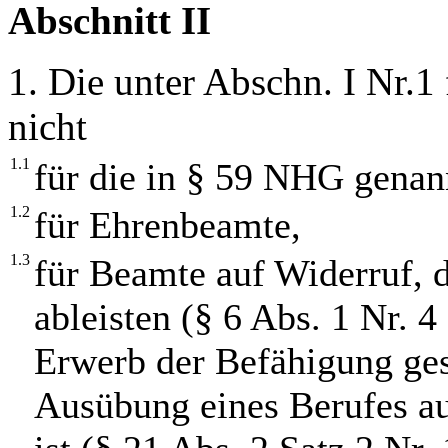
Abschnitt II
1. Die unter Abschn. I Nr.1 
nicht
1.1
für die in § 59 NHG genan
1.2
für Ehrenbeamte,
1.3
für Beamte auf Widerruf, d
ableisten (§ 6 Abs. 1 Nr. 
Erwerb der Befähigung ges
Ausübung eines Berufes au