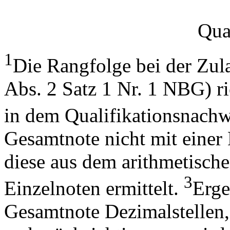
Qua
1
Die Rangfolge bei der Zul
Abs. 2 Satz 1 Nr. 1 NBG) ri
in dem Qualifikationsnachw
Gesamtnote nicht mit einer
diese aus dem arithmetische
3
Einzelnoten ermittelt.
Erge
Gesamtnote Dezimalstellen, s