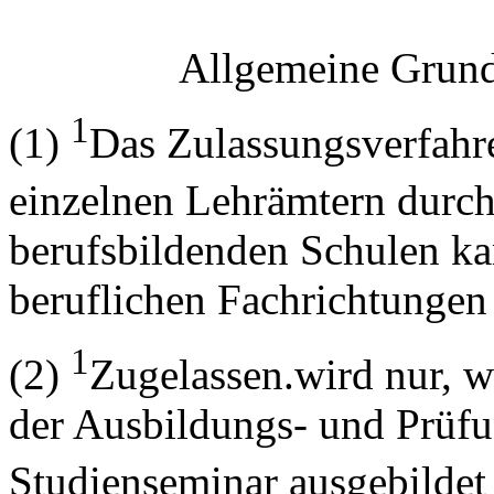
Allgemeine Grunds
1
(1)
Das Zulassungsverfahr
einzelnen Lehrämtern durc
berufsbildenden Schulen ka
beruflichen Fachrichtungen
1
(2)
Zugelassen.wird nur, w
der Ausbildungs- und Prüf
Studienseminar ausgebilde