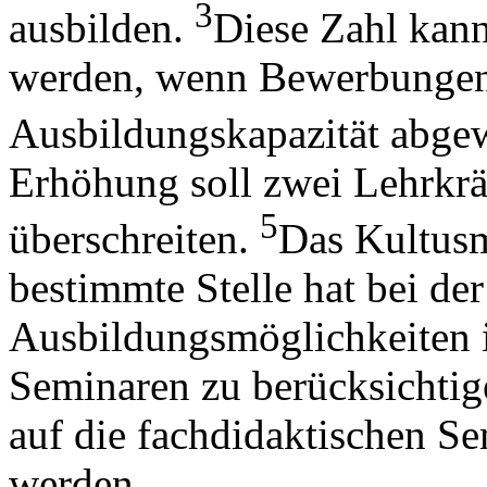
3
ausbilden.
Diese Zahl kann
werden, wenn Bewerbungen
Ausbildungskapazität abge
Erhöhung soll zwei Lehrkräf
5
überschreiten.
Das Kultusm
bestimmte Stelle hat bei de
Ausbildungsmöglichkeiten i
Seminaren zu berücksichtig
auf die fachdidaktischen Se
werden.