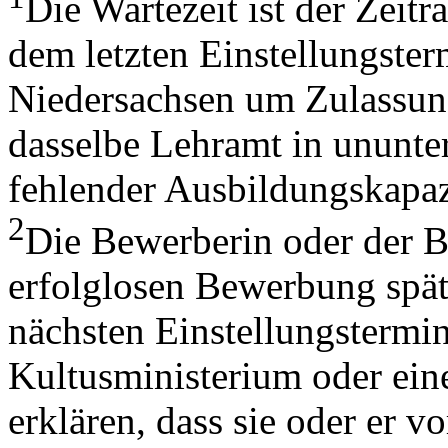
Die Wartezeit ist der Zeit
dem letzten Einstellungste
Niedersachsen um Zulassun
dasselbe Lehramt in ununt
fehlender Ausbildungskapazi
2
Die Bewerberin oder der B
erfolglosen Bewerbung spä
nächsten Einstellungsterm
Kultusministerium oder ein
erklären, dass sie oder er vo