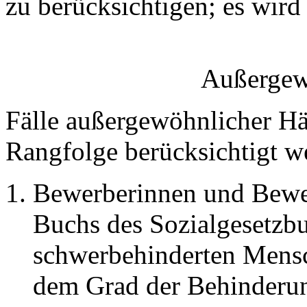
zu berücksichtigen; es wird
Außergew
Fälle außergewöhnlicher Här
Rangfolge berücksichtigt w
Bewerberinnen und Bewer
Buchs des Sozialgesetzb
schwerbehinderten Mensch
dem Grad der Behinderu