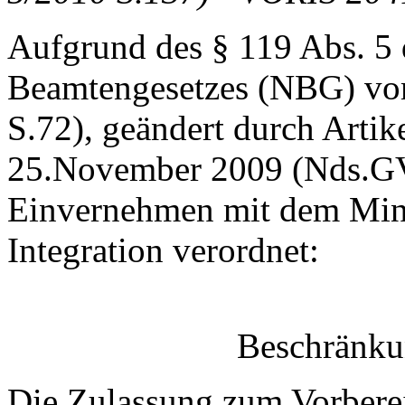
Aufgrund des § 119 Abs. 5 
Beamtengesetzes (NBG) vo
S.72), geändert durch Artik
25.November 2009 (Nds.GV
Einvernehmen mit dem Minis
Integration verordnet:
Beschränku
Die Zulassung zum Vorberei