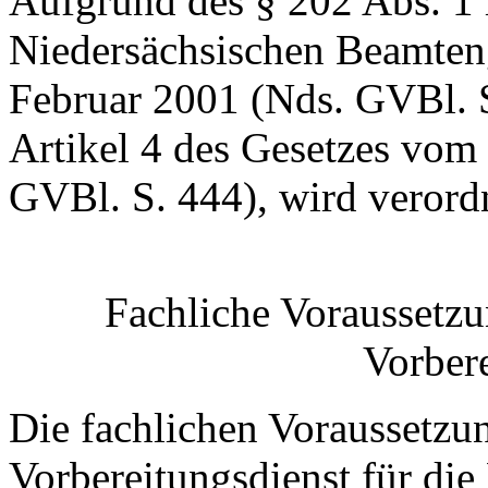
Aufgrund des § 202 Abs. 1 
Niedersächsischen Beamteng
Februar 2001 (Nds. GVBl. S.
Artikel 4 des Gesetzes vom
GVBl. S. 444), wird verord
Fachliche Voraussetz
Vorber
Die fachlichen Voraussetzu
Vorbereitungsdienst für di