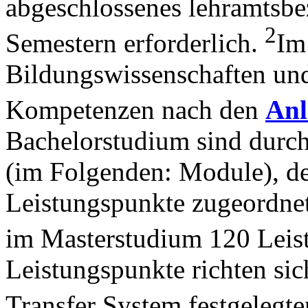
abgeschlossenes lehramtsb
2
Semestern erforderlich.
Im
Bildungswissenschaften und
Kompetenzen nach den
Anl
Bachelorstudium sind durch
(im Folgenden: Module), d
Leistungspunkte zugeordnet
im Masterstudium 120 Leis
Leistungspunkte richten si
Transfer System festgelegte