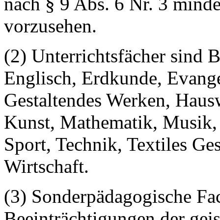
nach § 9 Abs. 6 Nr. 3 mind
vorzusehen.
(2) Unterrichtsfächer sind 
Englisch, Erdkunde, Evange
Gestaltendes Werken, Hausw
Kunst, Mathematik, Musik, P
Sport, Technik, Textiles G
Wirtschaft.
(3) Sonderpädagogische Fa
Beeinträchtigungen der gei