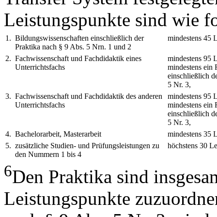
Leistungspunkte sind wie fo
1.
Bildungswissenschaften einschließlich der
mindestens 45 L
Praktika nach § 9 Abs. 5 Nrn. 1 und 2
2.
Fachwissenschaft und Fachdidaktik eines
mindestens 95 
Unterrichtsfachs
mindestens ein 
einschließlich d
5 Nr. 3,
3.
Fachwissenschaft und Fachdidaktik des anderen
mindestens 95 
Unterrichtsfachs
mindestens ein 
einschließlich d
5 Nr. 3,
4.
Bachelorarbeit, Masterarbeit
mindestens 35 L
5.
zusätzliche Studien- und Prüfungsleistungen zu
höchstens 30 Le
den Nummern 1 bis 4
6
Den Praktika sind insgesa
Leistungspunkte zuzuordnen,