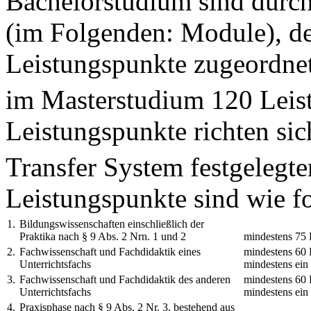
Bachelorstudium sind durch
(im Folgenden: Module), d
Leistungspunkte zugeordnet
im Masterstudium 120 Leis
Leistungspunkte richten si
Transfer System festgelegte
Leistungspunkte sind wie fo
1.
Bildungswissenschaften einschließlich der
Praktika nach § 9 Abs. 2 Nrn. 1 und 2
mindestens 75 
2.
Fachwissenschaft und Fachdidaktik eines
mindestens 60 
Unterrichtsfachs
mindestens ein 
3.
Fachwissenschaft und Fachdidaktik des anderen
mindestens 60 
Unterrichtsfachs
mindestens ein 
4.
Praxisphase nach § 9 Abs. 2 Nr. 3, bestehend aus