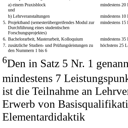
a) einem Praxisblock
mindestens 20 
und
b) Lehrveranstaltungen
mindestens 10 
5.
Projektband (semesterübergreifendes Modul zur
mindestens 15 
Durchführung eines studentischen
Forschungsprojektes)
6.
Bachelorarbeit, Masterarbeit, Kolloquium
mindestens 35 
7.
zusätzliche Studien- und Prüfungsleistungen zu
höchstens 25 L
den Nummern 1 bis 6
6
Den in Satz 5 Nr. 1 genann
mindestens 7 Leistungspun
ist die Teilnahme an Lehrve
Erwerb von Basisqualifikat
Elementardidaktik