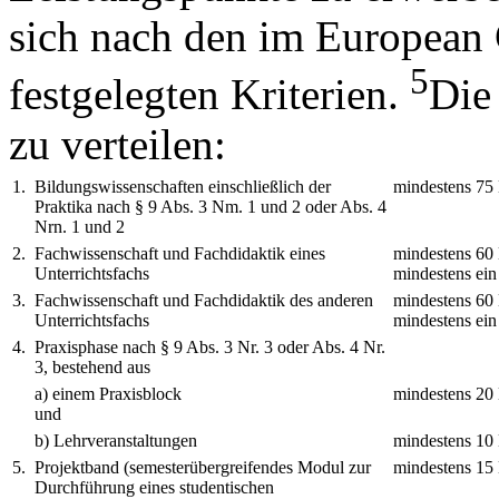
sich nach den im European 
5
festgelegten Kriterien.
Die
zu verteilen:
1.
Bildungswissenschaften einschließlich der
mindestens 75 
Praktika nach § 9 Abs. 3 Nm. 1 und 2 oder Abs. 4
Nrn. 1 und 2
2.
Fachwissenschaft und Fachdidaktik eines
mindestens 60
Unterrichtsfachs
mindestens ein
3.
Fachwissenschaft und Fachdidaktik des anderen
mindestens 60
Unterrichtsfachs
mindestens ein
4.
Praxisphase nach § 9 Abs. 3 Nr. 3 oder Abs. 4 Nr.
3, bestehend aus
a) einem Praxisblock
mindestens 20 
und
b) Lehrveranstaltungen
mindestens 10 
5.
Projektband (semesterübergreifendes Modul zur
mindestens 15 
Durchführung eines studentischen