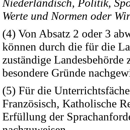
Niederländisch, Politik, Spo
Werte und Normen oder Wir
(4) Von Absatz 2 oder 3 a
können durch die für die L
zuständige Landesbehörde 
besondere Gründe nachgewi
(5) Für die Unterrichtsfäch
Französisch, Katholische Re
Erfüllung der Sprachanfor
nachzuweisen.