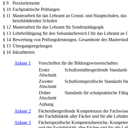
§ 9
Praxiselemente
§ 10
Fachpraktische Prüfungen
§ 11
Masterarbeit für das Lehramt an Grund- und Hauptschulen, da
berufsbildenden Schulen
§ 12
Masterarbeit für das Lehramt für Sonderpädagogik
§ 13
Lehrbefähigung für den Sekundarbereich I für das Lehramt an
§ 14
Bewertung von Prüfungsleistungen, Gesamtnote des Masterstu
§ 15
Übergangsregelungen
§ 16
Inkrafttreten
Anlage 1
Vorschriften für die Bildungswissenschaften
Erster
Schulformübergreifende Standards
Abschnitt
Zweiter
Schulformspezifische Standards fü
Abschnitt
Dritter
Standards für schulpraktische Fähi
Abschnitt
Anhang
Anlage 2
Fächerübergreifende Kompetenzen der Fachwiss
der Fachdidaktik aller Fächer und für alle Lehräm
Anlage 3
Fächerspezifische Kompetenzbereiche, Kompetenz
und der Fachdidaktik aller Fächer und für alle Le