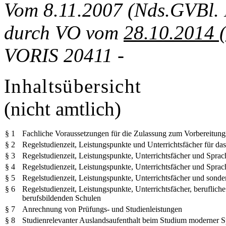
Vom 8.11.2007 (Nds.GVBl. 
durch VO vom
28.10.2014 (
VORIS 20411 -
Inhaltsübersicht
(nicht amtlich)
§ 1
Fachliche Voraussetzungen für die Zulassung zum Vorbereitung
§ 2
Regelstudienzeit, Leistungspunkte und Unterrichtsfächer für d
§ 3
Regelstudienzeit, Leistungspunkte, Unterrichtsfächer und Spra
§ 4
Regelstudienzeit, Leistungspunkte, Unterrichtsfächer und Spr
§ 5
Regelstudienzeit, Leistungspunkte, Unterrichtsfächer und son
§ 6
Regelstudienzeit, Leistungspunkte, Unterrichtsfächer, beruflich
berufsbildenden Schulen
§ 7
Anrechnung von Prüfungs- und Studienleistungen
§ 8
Studienrelevanter Auslandsaufenthalt beim Studium moderner 