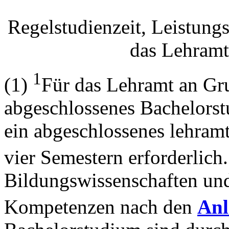
Regelstudienzeit, Leistung
das Lehramt
1
(1)
Für das Lehramt an Gru
abgeschlossenes Bachelors
ein abgeschlossenes lehra
vier Semestern erforderlich
Bildungswissenschaften und
Kompetenzen nach den
Anl