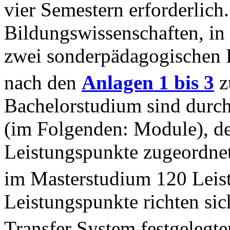
vier Semestern erforderlich
Bildungswissenschaften, in
zwei sonderpädagogischen
nach den
Anlagen 1 bis 3
z
Bachelorstudium sind durch
(im Folgenden: Module), d
Leistungspunkte zugeordnet
im Masterstudium 120 Leis
Leistungspunkte richten si
Transfer System festgelegte