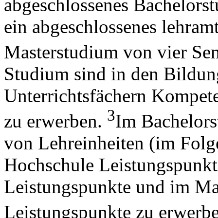
abgeschlossenes Bachelors
ein abgeschlossenes lehra
Masterstudium von vier Sem
Studium sind in den Bildun
Unterrichtsfächern Kompet
3
zu erwerben.
Im Bachelors
von Lehreinheiten (im Folg
Hochschule Leistungspunkt
Leistungspunkte und im Ma
Leistungspunkte zu erwerb