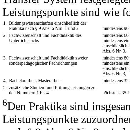
Leistungspunkte sind wie fo
1.
Bildungswissenschaften einschließlich der
Praktika nach § 9 Abs. 6 Nrn. 1 und 2
mindestens 90 
2.
Fachwissenschaft und Fachdidaktik des
mindestens 60
Unterrichtsfachs
mindestens ein
einschließlich 
Abs. 6 Nr. 3,
3.
Fachwissenschaft und Fachdidaktik zweier
mindestens 80
sonderpädagogischer Fachrichtungen
mindestens ein
einschließlich 
Abs. 6 Nr. 3,
4.
Bachelorarbeit, Masterarbeit
mindestens 35 
5.
zusätzliche Studien- und Prüfungsleistungen zu
den Nummern 1 bis 4
höchstens 35 L
6
Den Praktika sind insgesa
Leistungspunkte zuzuordnen,