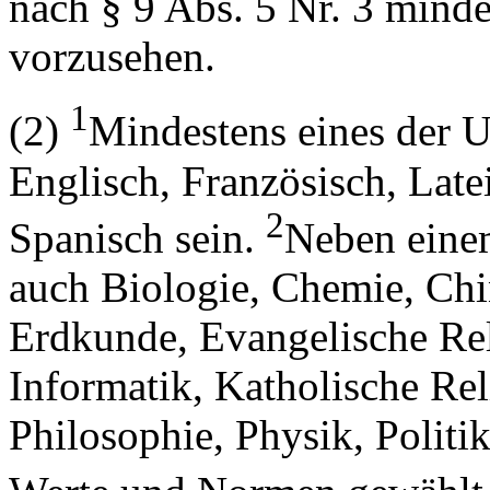
nach § 9 Abs. 5 Nr. 3 mind
vorzusehen.
1
(2)
Mindestens eines der U
Englisch, Französisch, Lat
2
Spanisch sein.
Neben einem
auch Biologie, Chemie, Chin
Erdkunde, Evangelische Rel
Informatik, Katholische Rel
Philosophie, Physik, Politi