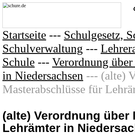
Startseite
---
Schulgesetz, S
Schulverwaltung
---
Lehrer
Schule
---
Verordnung über 
in Niedersachsen
--- (alte)
Masterabschlüsse für Lehräm
(alte) Verordnung über
Lehrämter in Niedersa