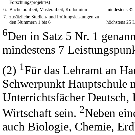
Forschungsprojektes)
6.
Bachelorarbeit, Masterarbeit, Kolloquium
mindestens 35 
7.
zusätzliche Studien- und Prüfungsleistungen zu
den Nummern 1 bis 6
höchstens 25 L
6
Den in Satz 5 Nr. 1 genann
mindestens 7 Leistungspun
1
(2)
Für das Lehramt an Ha
Schwerpunkt Hauptschule m
Unterrichtsfächer Deutsch,
2
Wirtschaft sein.
Neben eine
auch Biologie, Chemie, Erd