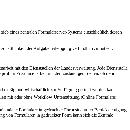
trieb eines zentralen Formularserver-Systems einschließlich dessen
rtschaftlichkeit der Aufgabenerledigung verbindlich zu nutzen.
narbeit mit den Dienststellen der Landesverwaltung. Jede Dienststelle
 prüft in Zusammenarbeit mit den zuständigen Stellen, ob dem
eckmäßig und wirtschaftlich zur Verfügung gestellt werden kann.
üllen mit oder ohne Workflow-Unterstützung (Online-Formulare)
Vorhandene Formulare in gedruckter Form sind unter Berücksichtigung
ung von Formularen in gedruckter Form kann sich die Zentrale