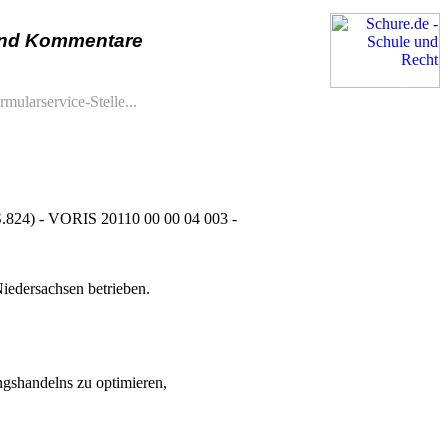
und Kommentare
rmularservice-Stelle...
 S.824) - VORIS 20110 00 00 04 003 -
iedersachsen betrieben.
ungshandelns zu optimieren,