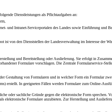
 folgende Dienstleistungen als Pflichtaufgaben an:
orm,
ernet- und Intranet-Serviceportalen des Landes sowie Einführung und Be
bot ist von den Dienststellen der Landesverwaltung im Interesse der Wi
erstellung und Bereitstellung oder Auslieferung. Sie erfolgt in Zusamme
rhandener Formulare vorschlagen. Die Zentrale Formularservice-Stelle
bei der Gestaltung von Formularen und in welcher Form ein Formular zw
rms) erstellt. In geeigneten Fällen werden Formulare zum Online-Ausf
tliche oder sachliche Gründe gegen die elektronische Form sprechen. 
als elektronische Formulare anzubieten. Zur Herstellung und Ausliefer