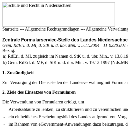
Startseite
---
Allgemeine Rechtsgrundlagen
---
Allgemeine Verwaltung
Zentrale Formularservice-Stelle des Landes Niedersachs
Gem. RdErl. d. MI, d. StK u. d. übr. Min. v. 5.11.2004 - 11-02203/0
Bezug:
a)
RdErl. d. MI, zugleich im Namen d. StK u. d. übr. Min., v. 13.8
b)
Gem. RdErl. d. MF, d. StK u. d. übr. Min. v. 19.12.1997 (Nds.MB
1. Zuständigkeit
Zur Versorgung der Dienststellen der Landesverwaltung mit Formular
2. Ziele des Einsatzes von Formularen
Die Verwendung von Formularen erfolgt, um
-
Arbeitsabläufe zu lenken, zu strukturieren und zu vereinfachen un
-
ein einheitliches Erscheinungsbild des Landes aufgrund von Vorg
-
im Rahmen von eGovernment-Anwendungen dazu beizutragen, die