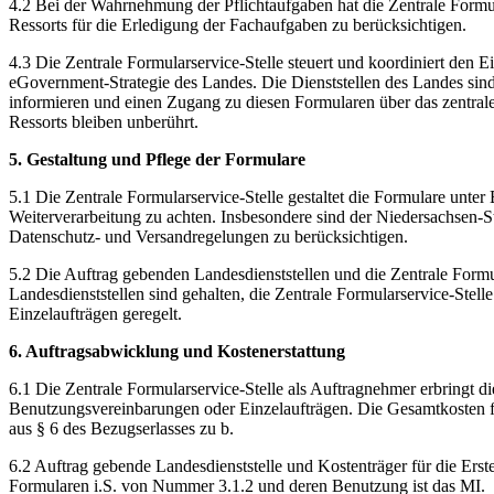
4.2 Bei der Wahrnehmung der Pflichtaufgaben hat die Zentrale Formula
Ressorts für die Erledigung der Fachaufgaben zu berücksichtigen.
4.3 Die Zentrale Formularservice-Stelle steuert und koordiniert den 
eGovernment-Strategie des Landes. Die Dienststellen des Landes sind v
informieren und einen Zugang zu diesen Formularen über das zentrale
Ressorts bleiben unberührt.
5. Gestaltung und Pflege der Formulare
5.1 Die Zentrale Formularservice-Stelle gestaltet die Formulare unter
Weiterverarbeitung zu achten. Insbesondere sind der Niedersachsen-
Datenschutz- und Versandregelungen zu berücksichtigen.
5.2 Die Auftrag gebenden Landesdienststellen und die Zentrale Formu
Landesdienststellen sind gehalten, die Zentrale Formularservice-Ste
Einzelaufträgen geregelt.
6. Auftragsabwicklung und Kostenerstattung
6.1 Die Zentrale Formularservice-Stelle als Auftragnehmer erbringt 
Benutzungsvereinbarungen oder Einzelaufträgen. Die Gesamtkosten fü
aus § 6 des Bezugserlasses zu b.
6.2 Auftrag gebende Landesdienststelle und Kostenträger für die Erst
Formularen i.S. von Nummer 3.1.2 und deren Benutzung ist das MI.