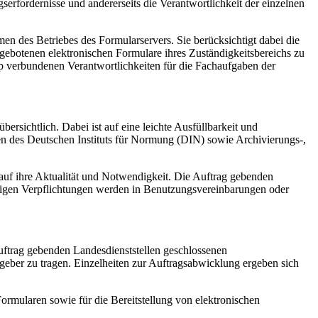
erfordernisse und andererseits die Verantwortlichkeit der einzelnen
en des Betriebes des Formularservers. Sie berücksichtigt dabei die
angebotenen elektronischen Formulare ihres Zuständigkeitsbereichs zu
ip verbundenen Verantwortlichkeiten für die Fachaufgaben der
ersichtlich. Dabei ist auf eine leichte Ausfüllbarkeit und
en des Deutschen Instituts für Normung (DIN) sowie Archivierungs-,
 auf ihre Aktualität und Notwendigkeit. Die Auftrag gebenden
eitigen Verpflichtungen werden in Benutzungsvereinbarungen oder
uftrag gebenden Landesdienststellen geschlossenen
eber zu tragen. Einzelheiten zur Auftragsabwicklung ergeben sich
Formularen sowie für die Bereitstellung von elektronischen