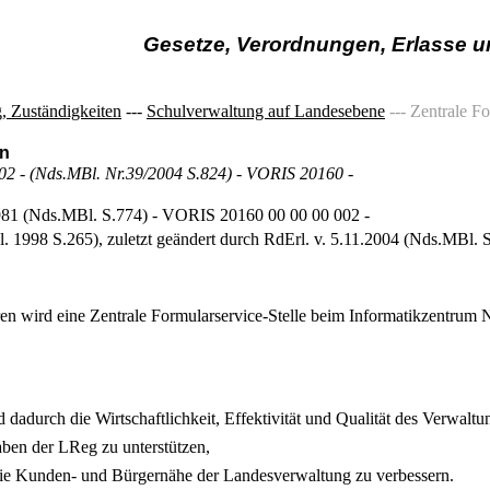
Gesetze, Verordnungen, Erlasse 
, Zuständigkeiten
---
Schulverwaltung auf Landesebene
--- Zentrale Fo
en
1-02 - (Nds.MBl. Nr.39/2004 S.824) - VORIS 20160 -
.1981 (Nds.MBl. S.774) - VORIS 20160 00 00 00 002 -
l. 1998 S.265), zuletzt geändert durch RdErl. v. 5.11.2004 (Nds.MBl.
en wird eine Zentrale Formularservice-Stelle beim Informatikzentrum N
d dadurch die Wirtschaftlichkeit, Effektivität und Qualität des Verwalt
aben der LReg zu unterstützen,
 Kunden- und Bürgernähe der Landesverwaltung zu verbessern.