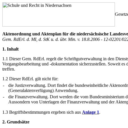
Gesetz
Aktenordnung und Aktenplan für die niedersächsische Landesv
Gem. RdErl. d. MI, d. StK u. d. übr. Min. v. 18.8.2006 - 12-02201/0
1. Inhalt
1.1 Dieser Gem. RdErl. regelt die Schriftgutverwaltung in den Dienstst
Vorgangsbearbeitung und -dokumentation sicherzustellen. Soweit es
treffen.
1.2 Dieser RdErl. gilt nicht für:
-
die Justizverwaltung. Dort findet die bundeseinheitliche Aktenor
(Generalaktenverfügung) Anwendung.
-
die Finanzverwaltung. Dort werden die vom Bundesministerium 
Aussondern von Unterlagen der Finanzverwaltung und der Aktenp
1.3 Begriffsbestimmungen ergeben sich aus
Anlage 1
.
2. Grundsätze