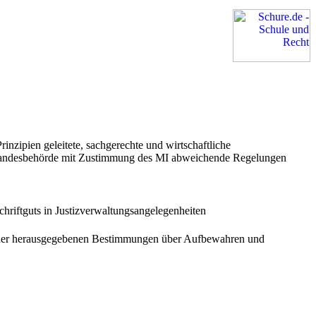
rinzipien geleitete, sachgerechte und wirtschaftliche
te Landesbehörde mit Zustimmung des MI abweichende Regelungen
chriftguts in Justizverwaltungsangelegenheiten
änder herausgegebenen Bestimmungen über Aufbewahren und