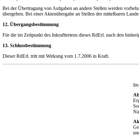
Bei der Übertragung von Aufgaben an andere Stellen werden vorbehalt
übergeben. Bei einer Aktenübergabe an Stellen der mittelbaren Lande
12. Übergangsbestimmung
Für die im Zeitpunkt des Inkrafttretens dieses RdErl. nach den bish
13. Schlussbestimmung
Dieser RdErl. tritt mit Wirkung vom 1.7.2006 in Kraft.
Im 
Ab
Er
So
Na
Ak
Ge
un