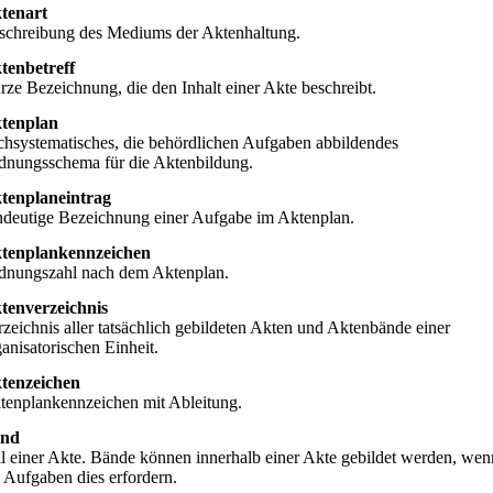
tenart
schreibung des Mediums der Aktenhaltung.
tenbetreff
rze Bezeichnung, die den Inhalt einer Akte beschreibt.
tenplan
chsystematisches, die behördlichen Aufgaben abbildendes
dnungsschema für die Aktenbildung.
tenplaneintrag
ndeutige Bezeichnung einer Aufgabe im Aktenplan.
tenplankennzeichen
dnungszahl nach dem Aktenplan.
tenverzeichnis
rzeichnis aller tatsächlich gebildeten Akten und Aktenbände einer
anisatorischen Einheit.
tenzeichen
tenplankennzeichen mit Ableitung.
nd
il einer Akte. Bände können innerhalb einer Akte gebildet werden, wen
e Aufgaben dies erfordern.