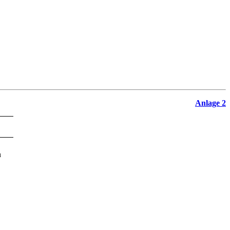
Anlage 2
n