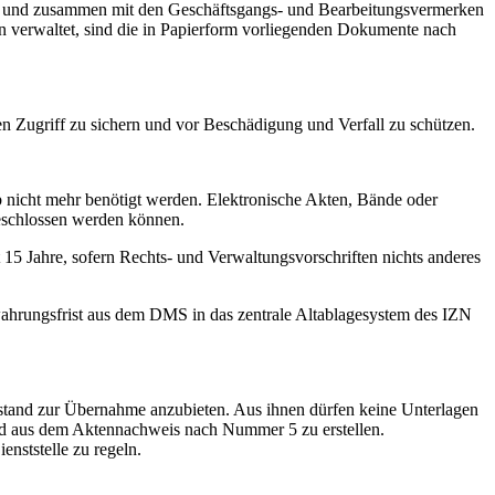
en und zusammen mit den Geschäftsgangs- und Bearbeitungsvermerken
verwaltet, sind die in Papierform vorliegenden Dokumente nach
 Zugriff zu sichern und vor Beschädigung und Verfall zu schützen.
b nicht mehr benötigt werden. Elektronische Akten, Bände oder
geschlossen werden können.
 15 Jahre, sofern Rechts- und Verwaltungsvorschriften nichts anderes
wahrungsfrist aus dem DMS in das zentrale Altablagesystem des IZN
stand zur Übernahme anzubieten. Aus ihnen dürfen keine Unterlagen
ind aus dem Aktennachweis nach Nummer 5 zu erstellen.
nststelle zu regeln.