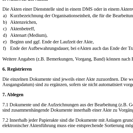
Die Akten einer Dienststelle sind in einem DMS oder in einem Akten
a)
Kurzbezeichnung der Organisationseinheit, die für die Bearbeitu
b)
Aktenzeichen,
c)
Aktenbetreff,
d)
Aktenart (Medium),
e)
Beginn und ggf. Ende der Laufzeit der Akte,
f)
Ende der Aufbewahrungsdauer, bei eAkten auch das Ende der Tran
Weitere Angaben (z.B. Bemerkungen, Vorgang, Band) können nach
6. Registrieren
Die einzelnen Dokumente sind jeweils einer Akte zuzuordnen. Die wei
Ausgangsdatum) sind zu ergänzen, sofern sie nicht automatisiert vor
7. Ablegen
7.1 Dokumente und die Aufzeichnungen aus der Bearbeitung (z.B. G
sind zusammenhängende Dokumente innerhalb einer Akte zu Vorgän
7.2 Innerhalb jeder Papierakte sind die Dokumente mit Anlagen grun
elektronischer Aktenführung muss eine entsprechende Sortierung mög