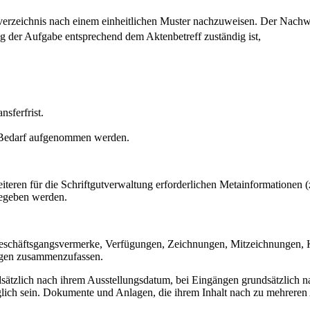
verzeichnis nach einem einheitlichen Muster nachzuweisen. Der Nachwe
ng der Aufgabe entsprechend dem Aktenbetreff zuständig ist,
sferfrist.
 Bedarf aufgenommen werden.
teren für die Schriftgutverwaltung erforderlichen Metainformationen (
gegeben werden.
eschäftsgangsvermerke, Verfügungen, Zeichnungen, Mitzeichnungen, 
gen zusammenzufassen.
dsätzlich nach ihrem Ausstellungsdatum, bei Eingängen grundsätzlich
lich sein. Dokumente und Anlagen, die ihrem Inhalt nach zu mehreren