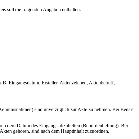
is soll die folgenden Angaben enthalten:
z.B. Eingangsdatum, Ersteller, Aktenzeichen, Aktenbetreff,
Kenntnisnahmen) sind unverzüglich zur Akte zu nehmen. Bei Bedarf
 nach dem Datum des Eingangs abzuheften (Behördenheftung). Bei
 Akten gehören, sind nach dem Hauptinhalt zuzuordnen.