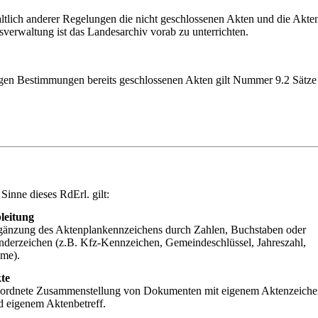
lich anderer Regelungen die nicht geschlossenen Akten und die Akten 
sverwaltung ist das Landesarchiv vorab zu unterrichten.
erigen Bestimmungen bereits geschlossenen Akten gilt Nummer 9.2 Sätze
Sinne dieses RdErl. gilt:
leitung
gänzung des Aktenplankennzeichens durch Zahlen, Buchstaben oder
nderzeichen (z.B. Kfz-Kennzeichen, Gemeindeschlüssel, Jahreszahl,
me).
te
ordnete Zusammenstellung von Dokumenten mit eigenem Aktenzeiche
d eigenem Aktenbetreff.