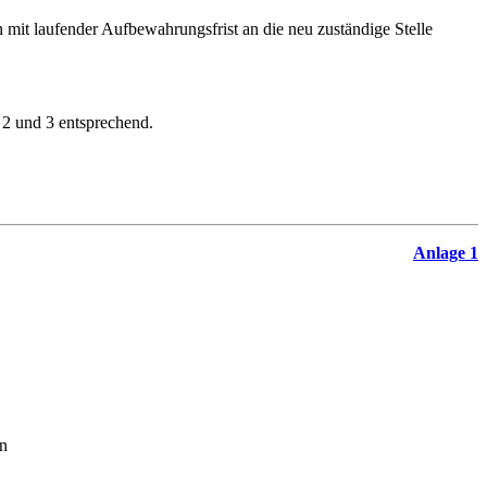
mit laufender Aufbewahrungsfrist an die neu zuständige Stelle
 2 und 3 entsprechend.
Anlage 1
n