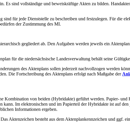
n. Es sind vollständige und beweiskräftige Akten zu bilden. Handakte
 sind für jede Dienststelle zu beschreiben und festzulegen. Für die ele
dürfen der Zustimmung des MI.
ierarchisch gegliedert ab. Den Aufgaben werden jeweils ein Aktenpla
enplan für die niedersächsische Landesverwaltung behält seine Gültigke
Änderungen des Aktenplans sollen jederzeit nachvollzogen werden kön
erden. Die Fortschreibung des Aktenplans erfolgt nach Maßgabe der
Anl
eine Kombination von beiden (Hybridakte) geführt werden. Papier- und 
 kann. Im elektronischen und im Papierteil der Hybridakte ist auf den 
eblichen Informationen ergeben.
. Das Aktenzeichen besteht aus dem Aktenplankennzeichen und ggf. ein