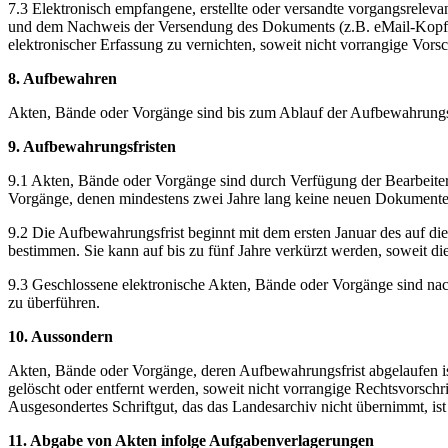
7.3 Elektronisch empfangene, erstellte oder versandte vorgangsrel
und dem Nachweis der Versendung des Dokuments (z.B. eMail-Kopf) 
elektronischer Erfassung zu vernichten, soweit nicht vorrangige Vorsc
8. Aufbewahren
Akten, Bände oder Vorgänge sind bis zum Ablauf der Aufbewahrungsfr
9. Aufbewahrungsfristen
9.1 Akten, Bände oder Vorgänge sind durch Verfügung der Bearbeiteri
Vorgänge, denen mindestens zwei Jahre lang keine neuen Dokumente h
9.2 Die Aufbewahrungsfrist beginnt mit dem ersten Januar des auf di
bestimmen. Sie kann auf bis zu fünf Jahre verkürzt werden, soweit di
9.3 Geschlossene elektronische Akten, Bände oder Vorgänge sind nac
zu überführen.
10. Aussondern
Akten, Bände oder Vorgänge, deren Aufbewahrungsfrist abgelaufen i
gelöscht oder entfernt werden, soweit nicht vorrangige Rechtsvorsc
Ausgesondertes Schriftgut, das das Landesarchiv nicht übernimmt, ist
11. Abgabe von Akten infolge Aufgabenverlagerungen