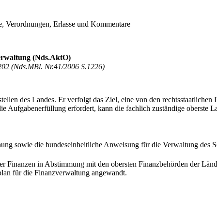
e, Verordnungen, Erlasse und Kommentare
erwaltung (Nds.AktO)
2202 (Nds.MBl. Nr.41/2006 S.1226)
ellen des Landes. Er verfolgt das Ziel, eine von den rechtsstaatlichen P
 die Aufgabenerfüllung erfordert, kann die fachlich zuständige obers
dnung sowie die bundeseinheitliche Anweisung für die Verwaltung des S
der Finanzen in Abstimmung mit den obersten Finanzbehörden der L
lan für die Finanzverwaltung angewandt.