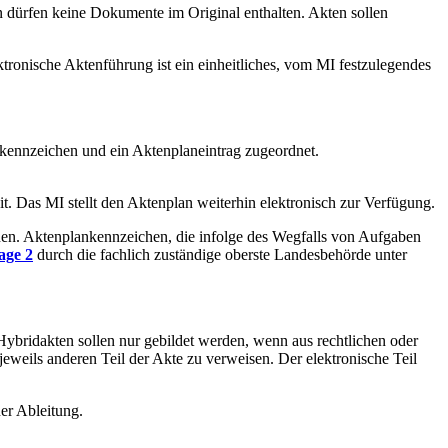
n dürfen keine Dokumente im Original enthalten. Akten sollen
ktronische Aktenführung ist ein einheitliches, vom MI festzulegendes
nkennzeichen und ein Aktenplaneintrag zugeordnet.
it. Das MI stellt den Aktenplan weiterhin elektronisch zur Verfügung.
nen. Aktenplankennzeichen, die infolge des Wegfalls von Aufgaben
age 2
durch die fachlich zuständige oberste Landesbehörde unter
Hybridakten sollen nur gebildet werden, wenn aus rechtlichen oder
jeweils anderen Teil der Akte zu verweisen. Der elektronische Teil
er Ableitung.